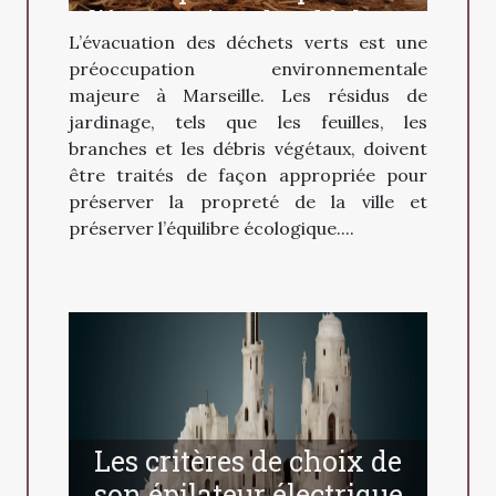
l’évacuation des déchets
L’évacuation des déchets verts est une
verts à Marseille ?
préoccupation environnementale
majeure à Marseille. Les résidus de
jardinage, tels que les feuilles, les
branches et les débris végétaux, doivent
être traités de façon appropriée pour
préserver la propreté de la ville et
préserver l’équilibre écologique....
Les critères de choix de
son épilateur électrique