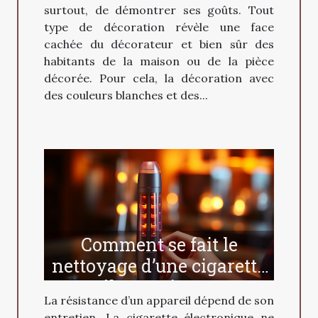
surtout, de démontrer ses goûts. Tout
type de décoration révèle une face
cachée du décorateur et bien sûr des
habitants de la maison ou de la pièce
décorée. Pour cela, la décoration avec
des couleurs blanches et des...
Comment se fait le
nettoyage d’une cigarette
électronique ?
La résistance d’un appareil dépend de son
entretien. La cigarette électronique ne