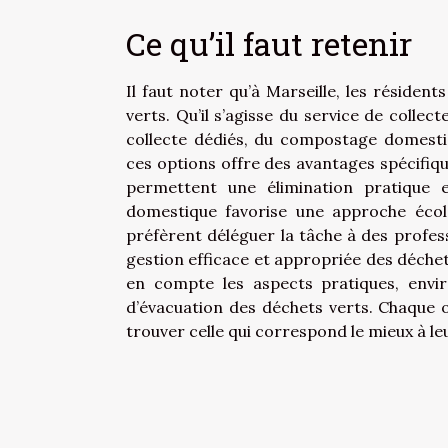
Ce qu’il faut retenir
Il faut noter qu’à Marseille, les résiden
verts. Qu’il s’agisse du service de colle
collecte dédiés, du compostage domestiq
ces options offre des avantages spécifique
permettent une élimination pratique 
domestique favorise une approche écol
préfèrent déléguer la tâche à des profess
gestion efficace et appropriée des déchets
en compte les aspects pratiques, env
d’évacuation des déchets verts. Chaque 
trouver celle qui correspond le mieux à leu