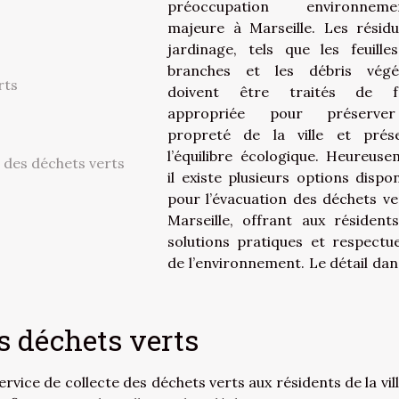
préoccupation environnemen
majeure à Marseille. Les résid
jardinage, tels que les feuilles
branches et les débris végét
rts
doivent être traités de f
appropriée pour préserve
propreté de la ville et prés
l’équilibre écologique. Heureuse
 des déchets verts
il existe plusieurs options dispon
pour l’évacuation des déchets ve
Marseille, offrant aux résident
solutions pratiques et respectu
de l’environnement. Le détail dan
es déchets verts
rvice de collecte des déchets verts aux résidents de la vill