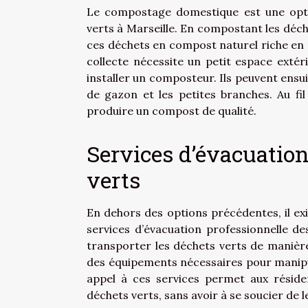
Le compostage domestique est une opti
verts à Marseille. En compostant les déch
ces déchets en compost naturel riche en 
collecte nécessite un petit espace exté
installer un composteur. Ils peuvent ensuit
de gazon et les petites branches. Au f
produire un compost de qualité.
Services d’évacuation
verts
En dehors des options précédentes, il exi
services d’évacuation professionnelle d
transporter les déchets verts de manière
des équipements nécessaires pour manipul
appel à ces services permet aux résid
déchets verts, sans avoir à se soucier de l