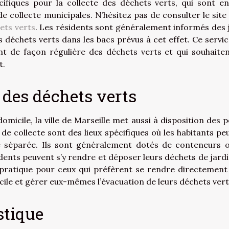
cifiques pour la collecte des déchets verts, qui sont en
 collecte municipales. N’hésitez pas de consulter le site
ets verts
. Les résidents sont généralement informés des 
s déchets verts dans les bacs prévus à cet effet. Ce servic
t de façon régulière des déchets verts et qui souhaiten
t.
e des déchets verts
micile, la ville de Marseille met aussi à disposition des p
 de collecte sont des lieux spécifiques où les habitants pe
e séparée. Ils sont généralement dotés de conteneurs 
dents peuvent s’y rendre et déposer leurs déchets de jard
pratique pour ceux qui préfèrent se rendre directement
cile et gérer eux-mêmes l’évacuation de leurs déchets vert
stique