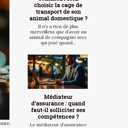
choisir la cage de
transport de son
animal domestique ?
Il n’y a rien de plus
merveilleux que d’avoir un
animal de compagnie avec
qui joué quand...
Médiateur
d'assurance : quand
faut-il solliciter ses
compétences ?
oute.
Le médiateur d’assurance