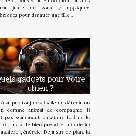
quent, nous vous en donnons. Il vous
fira juste de vous y appliquer.
hniques pour draguer une fille...
uels gadgets pour votre
chien ?
n’est pas toujours facile de détenir un
en comme animal de compagnie. Il
st pas seulement question de bien le
rrir, mais de bien prendre soin de lui
manière générale. Déjà sur ce plan, la