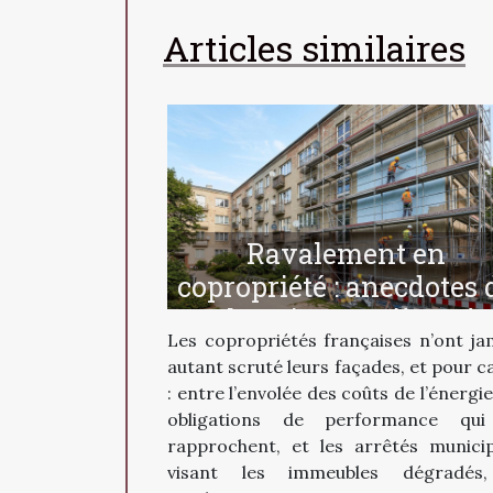
Articles similaires
Ravalement en
copropriété : anecdotes 
chantiers et pièges à
Les copropriétés françaises n’ont ja
éviter
autant scruté leurs façades, et pour c
: entre l’envolée des coûts de l’énergie
obligations de performance qui
rapprochent, et les arrêtés munici
visant les immeubles dégradés,