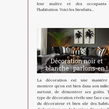
leur maître et des occupants
l’habitation. Voici les bienfaits...
Décoration noir et
blanche : parlons-en !
La décoration est une manière
montrer qu’on est bien dans son milie
surtout, de démontrer ses goûts. 
type de décoration révèle une face ca
du décorateur et bien sûr des habit