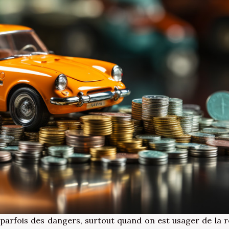
e parfois des dangers, surtout quand on est usager de la r