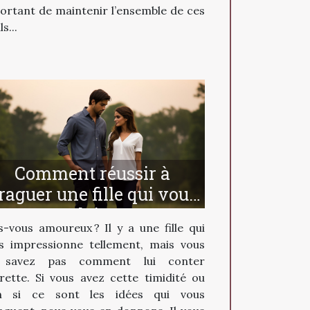
ortant de maintenir l’ensemble de ces
ls...
Comment réussir à
raguer une fille qui vous
plait ?
s-vous amoureux ? Il y a une fille qui
s impressionne tellement, mais vous
 savez pas comment lui conter
urette. Si vous avez cette timidité ou
n si ce sont les idées qui vous