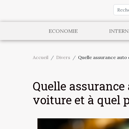
ECONOMIE
INTERN
Accueil
Divers
Quelle assurance auto c
Quelle assurance 
voiture et à quel p