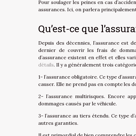
Pour soulager les peines en cas d’acciden
assurances. Ici, on parlera principalemen
Qu’est-ce que l’assur
Depuis des décennies, l’assurance est d
dernier de couvrir les frais de domma
d’assurance existent en effet et elles va
détails
. Il y a généralement trois catégori
1- l’assurance obligatoire. Ce type d’ass
causer. Elle ne prend pas en compte les 
2- l’assurance multirisques. Encore app
dommages causés par le véhicule.
3- l’assurance au tiers étendu. Ce type d
autres garanties.
Il est primordial de bien comprendre les 