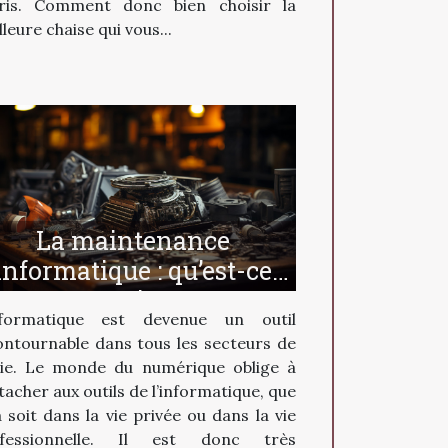
ris. Comment donc bien choisir la
leure chaise qui vous...
La maintenance
informatique : qu’est-ce
que c’est ?
nformatique est devenue un outil
ontournable dans tous les secteurs de
vie. Le monde du numérique oblige à
ttacher aux outils de l’informatique, que
a soit dans la vie privée ou dans la vie
ofessionnelle. Il est donc très