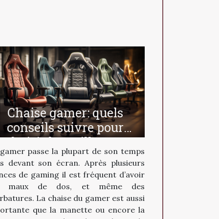
Chaise gamer: quels
conseils suivre pour
choisir la meilleure ?
gamer passe la plupart de son temps
is devant son écran. Après plusieurs
nces de gaming il est fréquent d’avoir
s maux de dos, et même des
rbatures. La chaise du gamer est aussi
ortante que la manette ou encore la