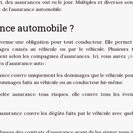
t, des assurances ont vu le jour. Multiples et diverses son
t de l’assurance automobile.
ance automobile ?
evenue une obligation pour tout conducteur. Elle permet
ges causés au véhicule ou par le véhicule. Plusieurs 
rient selon les compagnies d’assurances. Ici, vous aurez
pl
es d’assurance auto :
urance couvre uniquement les dommages que le véhicule pou
dommages faits au véhicule ou au conducteur lui-même.
elée assurance tous risques, elle couvre tous les éven
’assurance couvre les dégâts faits par le véhicule avec que
clauses des contrats d’assurance avant de les signer pour é