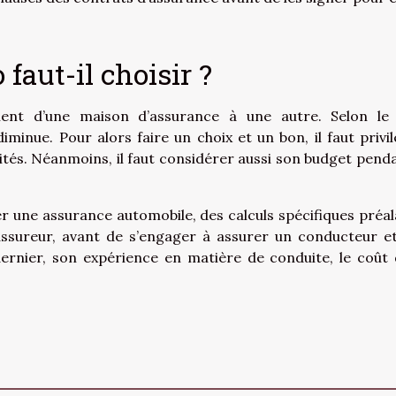
faut-il choisir ?
ient d’une maison d’assurance à une autre. Selon le
iminue. Pour alors faire un choix et un bon, il faut privil
lités. Néanmoins, il faut considérer aussi son budget penda
r une assurance automobile, des calculs spécifiques préal
l’assureur, avant de s’engager à assurer un conducteur e
dernier, son expérience en matière de conduite, le coût 