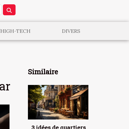
/HIGH-TECH
DIVERS
Similaire
ar
3 idées de quartiers