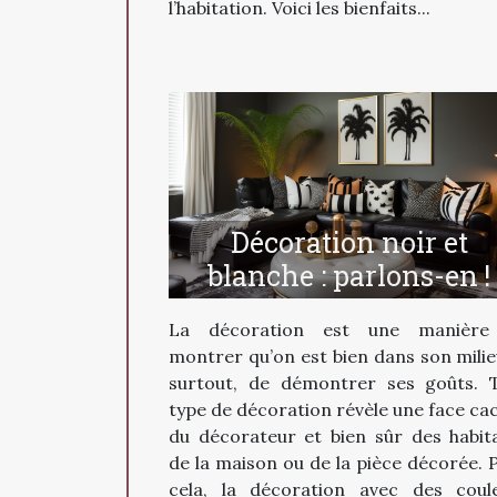
l’habitation. Voici les bienfaits...
Décoration noir et
blanche : parlons-en !
La décoration est une manière
montrer qu’on est bien dans son milie
surtout, de démontrer ses goûts. 
type de décoration révèle une face ca
du décorateur et bien sûr des habit
de la maison ou de la pièce décorée. 
cela, la décoration avec des coul