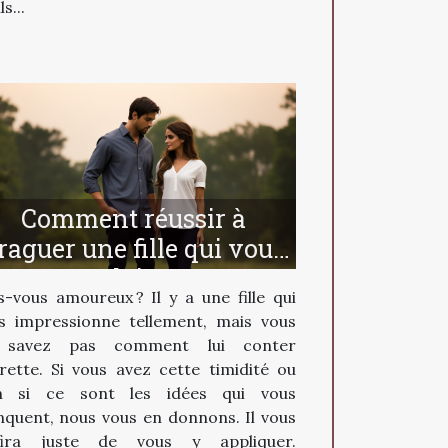
ls...
Comment réussir à
raguer une fille qui vous
plait ?
s-vous amoureux ? Il y a une fille qui
s impressionne tellement, mais vous
 savez pas comment lui conter
urette. Si vous avez cette timidité ou
n si ce sont les idées qui vous
quent, nous vous en donnons. Il vous
fira juste de vous y appliquer.