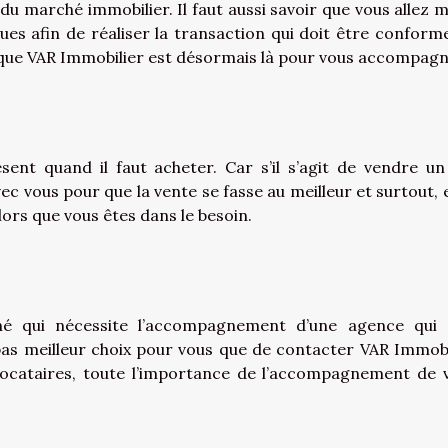
u marché immobilier. Il faut aussi savoir que vous allez 
es afin de réaliser la transaction qui doit être conforme
puisque VAR Immobilier est désormais là pour vous accompagn
ent quand il faut acheter. Car s’il s’agit de vendre un
c vous pour que la vente se fasse au meilleur et surtout, 
ors que vous êtes dans le besoin.
ché qui nécessite l’accompagnement d’une agence qui
 a pas meilleur choix pour vous que de contacter VAR Immobi
s locataires, toute l’importance de l’accompagnement de 