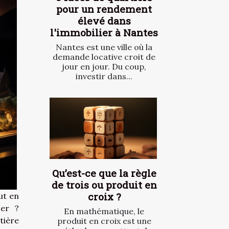
pour un rendement
élevé dans
l'immobilier à Nantes
Nantes est une ville où la
demande locative croit de
jour en jour. Du coup,
investir dans...
Qu’est-ce que la règle
de trois ou produit en
croix ?
ut en
ier ?
En mathématique, le
tière
produit en croix est une