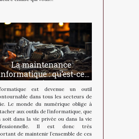
La maintenance
informatique : qu’est-ce
que c’est ?
nformatique est devenue un outil
ontournable dans tous les secteurs de
vie. Le monde du numérique oblige à
ttacher aux outils de l’informatique, que
a soit dans la vie privée ou dans la vie
ofessionnelle. Il est donc très
ortant de maintenir l’ensemble de ces