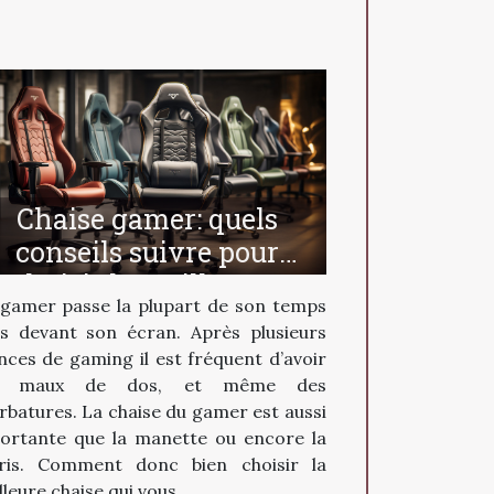
Chaise gamer: quels
conseils suivre pour
choisir la meilleure ?
gamer passe la plupart de son temps
is devant son écran. Après plusieurs
nces de gaming il est fréquent d’avoir
s maux de dos, et même des
rbatures. La chaise du gamer est aussi
ortante que la manette ou encore la
ris. Comment donc bien choisir la
leure chaise qui vous...