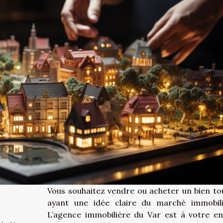
Vous souhaitez vendre ou acheter un bien to
ayant une idée claire du marché immobil
L’agence immobilière du Var est à votre en