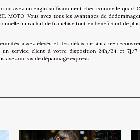
to ou avez un engin suffisamment cher comme le quad. 
PRIL MOTO. Vous avez tous les avantages de dédommag
onnelle un rachat de franchise tout en bénéficiant de plus
mnités assez élevés et des délais de sinistre- recouvr
 un service client à votre disposition 24h/24 et 7j/7
ous avez un cas de dépannage express.