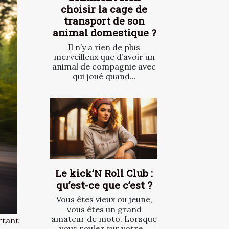
choisir la cage de
transport de son
animal domestique ?
Il n’y a rien de plus
merveilleux que d’avoir un
animal de compagnie avec
qui joué quand...
Le kick’N Roll Club :
qu’est-ce que c’est ?
Vous êtes vieux ou jeune,
vous êtes un grand
amateur de moto. Lorsque
rtant
vous roulez sur votre...