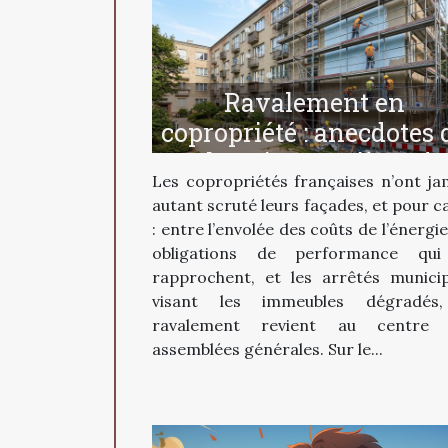
Ravalement en
copropriété : anecdotes 
chantiers et pièges à
Les copropriétés françaises n’ont ja
éviter
autant scruté leurs façades, et pour c
: entre l’envolée des coûts de l’énergie
obligations de performance qui
rapprochent, et les arrêtés munici
visant les immeubles dégradés,
ravalement revient au centre 
assemblées générales. Sur le...