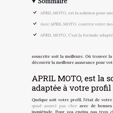
Sommaire
APRIL MOTO, est la solution pour une
Avec APRIL MOTO, couvrez votre moto
APRIL MOTO, C’est la formule adapté
souscrite soit la meilleure. Où trouver l
découvrir la meilleure assurance pour vo
APRIL MOTO, est la s
adaptée à votre profil
Quelque soit votre profil, l’état de vo
quad assuré pas cher
avec de bonnes g
inquiétude. Pour vos engins pas trop c