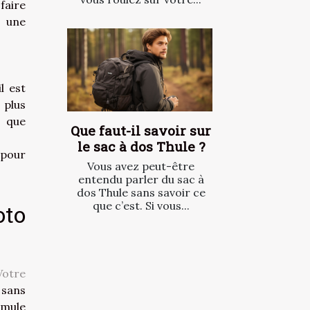
aire
r une
l est
plus
 que
Que faut-il savoir sur
le sac à dos Thule ?
 pour
Vous avez peut-être
entendu parler du sac à
dos Thule sans savoir ce
que c’est. Si vous...
oto
Votre
 sans
rmule