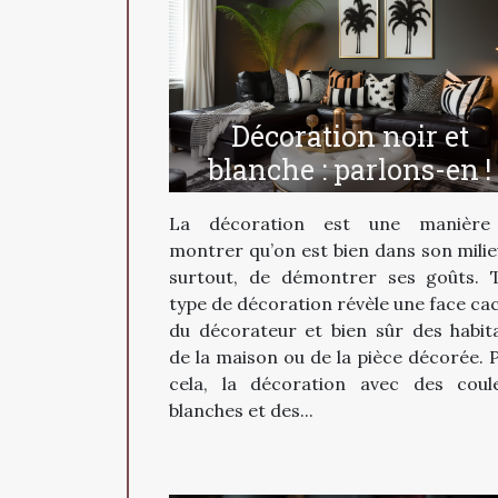
Décoration noir et
blanche : parlons-en !
La décoration est une manière
montrer qu’on est bien dans son milie
surtout, de démontrer ses goûts. 
type de décoration révèle une face ca
du décorateur et bien sûr des habit
de la maison ou de la pièce décorée. 
cela, la décoration avec des coul
blanches et des...