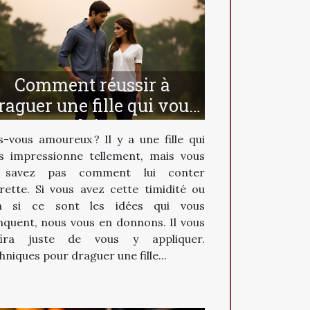
Comment réussir à
raguer une fille qui vous
plait ?
s-vous amoureux ? Il y a une fille qui
s impressionne tellement, mais vous
 savez pas comment lui conter
urette. Si vous avez cette timidité ou
n si ce sont les idées qui vous
quent, nous vous en donnons. Il vous
fira juste de vous y appliquer.
hniques pour draguer une fille...