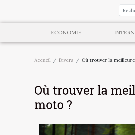
ECONOMIE
INTERN
Accueil
Divers
Où trouver la meilleur
Où trouver la mei
moto ?