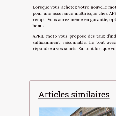
Lorsque vous achetez votre nouvelle mo
pour une assurance multirisque chez A
rempli. Vous aurez même en garantie, opti
bonus.
APRIL moto vous propose des taux d’inde
suffisamment raisonnable. Le tout avec
répondre à vos soucis. Surtout lorsque v
Articles similaires