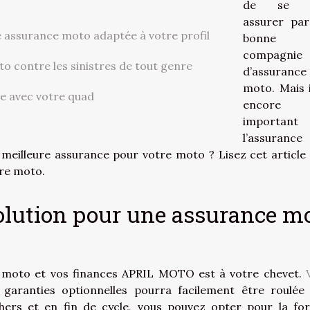
de se f
assurer pa
 assurance moto adaptée à votre profil
bonne
compagnie
 contre les sinistres de tout genre
d’assurance
moto. Mais i
e avec votre quad
encore 
important
l’assurance
a meilleure assurance pour votre moto ? Lisez cet article
tre moto.
olution pour une assurance m
tre moto et vos finances APRIL MOTO est à votre chevet.
aranties optionnelles pourra facilement être roulée
hers et en fin de cycle, vous pouvez opter pour la fo