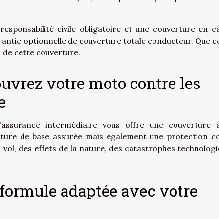
responsabilité civile obligatoire et une couverture en c
rantie optionnelle de couverture totale conducteur. Que ce
 de cette couverture.
vrez votre moto contre les
e
ssurance intermédiaire vous offre une couverture 
rture de base assurée mais également une protection c
du vol, des effets de la nature, des catastrophes technologi
 formule adaptée avec votre