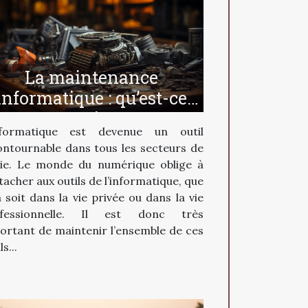
La maintenance
informatique : qu’est-ce
que c’est ?
nformatique est devenue un outil
ontournable dans tous les secteurs de
vie. Le monde du numérique oblige à
ttacher aux outils de l’informatique, que
a soit dans la vie privée ou dans la vie
ofessionnelle. Il est donc très
ortant de maintenir l’ensemble de ces
ls...