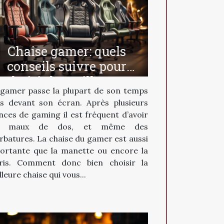
Chaise gamer: quels
conseils suivre pour
choisir la meilleure ?
gamer passe la plupart de son temps
is devant son écran. Après plusieurs
nces de gaming il est fréquent d’avoir
s maux de dos, et même des
rbatures. La chaise du gamer est aussi
ortante que la manette ou encore la
ris. Comment donc bien choisir la
leure chaise qui vous...