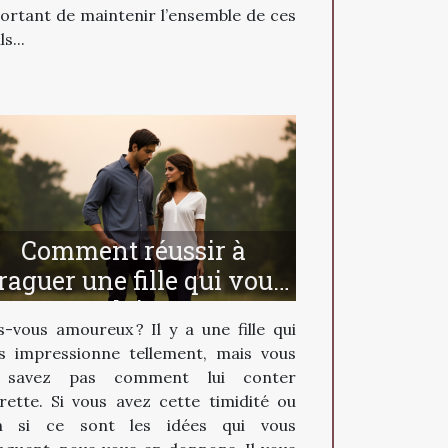
ortant de maintenir l’ensemble de ces
ls...
Comment réussir à
raguer une fille qui vous
plait ?
s-vous amoureux ? Il y a une fille qui
s impressionne tellement, mais vous
 savez pas comment lui conter
urette. Si vous avez cette timidité ou
n si ce sont les idées qui vous