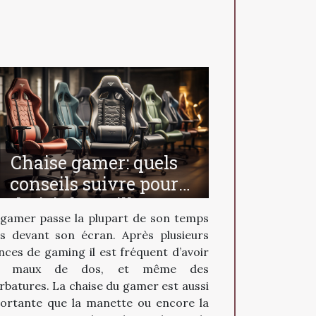
Chaise gamer: quels
conseils suivre pour
choisir la meilleure ?
gamer passe la plupart de son temps
is devant son écran. Après plusieurs
nces de gaming il est fréquent d’avoir
s maux de dos, et même des
rbatures. La chaise du gamer est aussi
ortante que la manette ou encore la