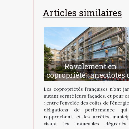
Articles similaires
Ravalement en
copropriété : anecdotes 
chantiers et pièges à
Les copropriétés françaises n’ont ja
éviter
autant scruté leurs façades, et pour c
: entre l’envolée des coûts de l’énergie
obligations de performance qui
rapprochent, et les arrêtés munici
visant les immeubles dégradés,