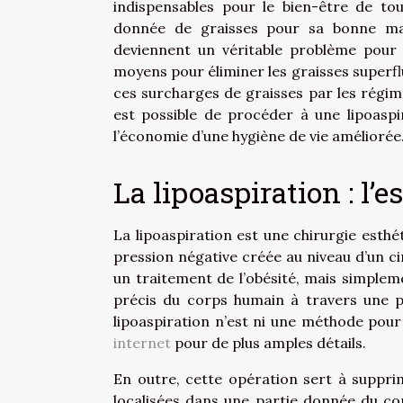
indispensables pour le bien-être de to
donnée de graisses pour sa bonne mar
deviennent un véritable problème pour 
moyens pour éliminer les graisses super
ces surcharges de graisses par les régime
est possible de procéder à une lipoaspi
l’économie d’une hygiène de vie améliorée
La lipoaspiration : l’e
La lipoaspiration est une chirurgie esthé
pression négative créée au niveau d’un ci
un traitement de l’obésité, mais simpleme
précis du corps humain à travers une pe
lipoaspiration n’est ni une méthode pou
internet
pour de plus amples détails.
En outre, cette opération sert à suppri
localisées dans une partie donnée du co