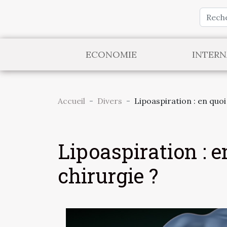
ECONOMIE
INTERN
Accueil
Divers
Lipoaspiration : en quoi
Lipoaspiration : e
chirurgie ?