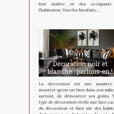
leur maître et des occupants
l’habitation. Voici les bienfaits...
Décoration noir et
blanche : parlons-en !
La décoration est une manière
montrer qu’on est bien dans son milie
surtout, de démontrer ses goûts. 
type de décoration révèle une face ca
du décorateur et bien sûr des habit