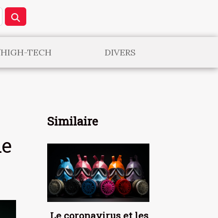
/HIGH-TECH
DIVERS
Similaire
de
Le coronavirus et les