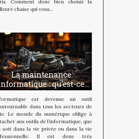
ris. Comment donc bien choisir la
leure chaise qui vous...
La maintenance
informatique : qu’est-ce
que c’est ?
nformatique est devenue un outil
ontournable dans tous les secteurs de
vie. Le monde du numérique oblige à
ttacher aux outils de l’informatique, que
a soit dans la vie privée ou dans la vie
ofessionnelle. Il est donc très