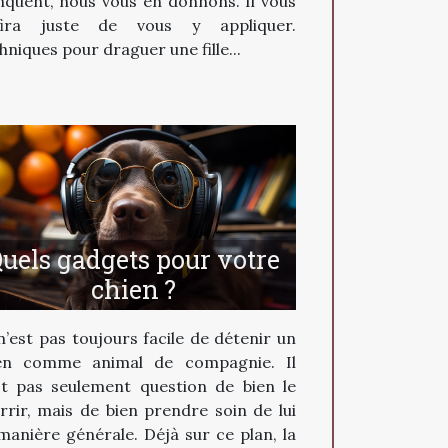
quent, nous vous en donnons. Il vous
fira juste de vous y appliquer.
hniques pour draguer une fille...
uels gadgets pour votre
chien ?
n’est pas toujours facile de détenir un
en comme animal de compagnie. Il
st pas seulement question de bien le
rrir, mais de bien prendre soin de lui
manière générale. Déjà sur ce plan, la