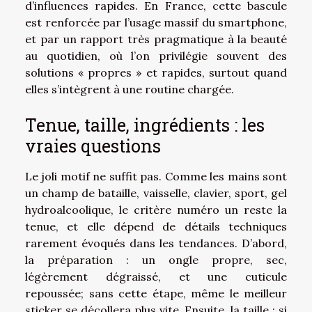
d’influences rapides. En France, cette bascule
est renforcée par l’usage massif du smartphone,
et par un rapport très pragmatique à la beauté
au quotidien, où l’on privilégie souvent des
solutions « propres » et rapides, surtout quand
elles s’intègrent à une routine chargée.
Tenue, taille, ingrédients : les
vraies questions
Le joli motif ne suffit pas. Comme les mains sont
un champ de bataille, vaisselle, clavier, sport, gel
hydroalcoolique, le critère numéro un reste la
tenue, et elle dépend de détails techniques
rarement évoqués dans les tendances. D’abord,
la préparation : un ongle propre, sec,
légèrement dégraissé, et une cuticule
repoussée; sans cette étape, même le meilleur
sticker se décollera plus vite. Ensuite, la taille : si