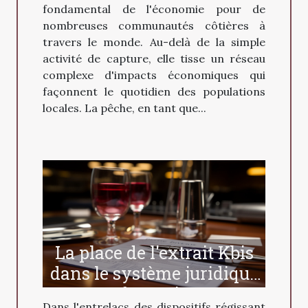
fondamental de l'économie pour de
nombreuses communautés côtières à
travers le monde. Au-delà de la simple
activité de capture, elle tisse un réseau
complexe d'impacts économiques qui
façonnent le quotidien des populations
locales. La pêche, en tant que...
La place de l'extrait Kbis
dans le système juridique
français
Dans l'entrelacs des dispositifs régissant