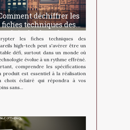
Comment déchiffrer les
fiches techniques des
produits high-tech pour
rypter les fiches techniques des
faire un achat éclairé
areils high-tech peut s'avérer être un
itable défi, surtout dans un monde où
technologie évolue à un rythme effréné.
rtant, comprendre les spécifications
n produit est essentiel à la réalisation
n choix éclairé qui répondra à vos
ins sans...