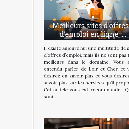
Meilleurs sites d’offres
d’emploi en ligne :
découvrez
Il existe aujourd’hui une multitude de s
LOIRetCHER.com
d’offres d’emploi, mais ils ne sont pas 
meilleurs dans le domaine. Vous 
entendu parler de Loir-et-Cher et 
désirez en savoir plus et vous désire
savoir plus sur les services qu’il propo
Cet article vous est recommandé. Q
sont...