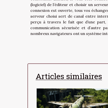
(logiciel) de l’éditeur et choisir un serve
connexion est ouverte, tous vos échanges
serveur choisi sert de canal entre intern
perçu à travers le fait que d’une part,
communication sécurisée et d’autre p
nombreux navigateurs ont un système inté
Articles similaires