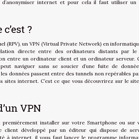
 d’anonymiser internet et pour cela il faut utiliser un
 c’est ?
tuel (RPV), un VPN (Virtual Private Network) en informatiqu
elation directe entre des ordinateurs distants par le 
aison entre un ordinateur client et un ordinateur serveur. 
on peut naviguer sans se soucier d’une fuite de donné
e les données passent entre des tunnels non repérables pa
es sites internet. C’est ce que vous découvrirez sur le sit
 d’un VPN
ut premièrement installer sur votre Smartphone ou sur 
 client développé par un éditeur qui dispose de ser
té à internet, il vous faut lancer le programme informa