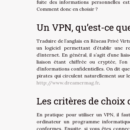
fuite des informations personnelles est
Comment donc en choisir ?
Un VPN, qu’est-ce que
Traduire de l’anglais en Réseau Privé Vir
un logiciel permettant d’établir une r
d’internet. En général, il s’agit d’une li
liaison étant chiffrée ou cryptée, l’
d’informations confidentielles. On dit qu
pirates qui circulent naturellement sur l
http://www.dreamermag.fr
.
Les critères de choix
En pratique pour utiliser un VPN, il fa
ordinateur un programme informatique
conformes. Ensuite, si vous êtes connec