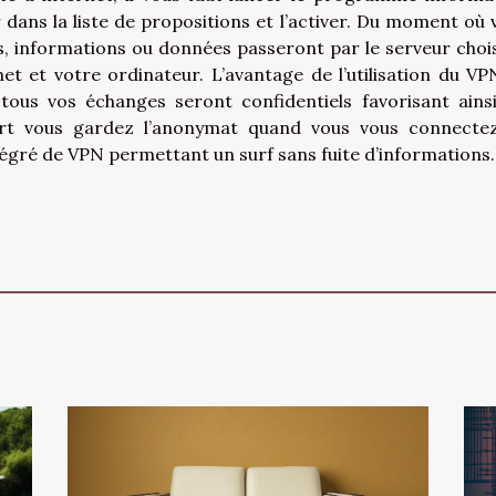
ur dans la liste de propositions et l’activer. Du moment où 
, informations ou données passeront par le serveur chois
et et votre ordinateur. L’avantage de l’utilisation du VP
 tous vos échanges seront confidentiels favorisant ains
art vous gardez l’anonymat quand vous vous connecte
gré de VPN permettant un surf sans fuite d’informations.