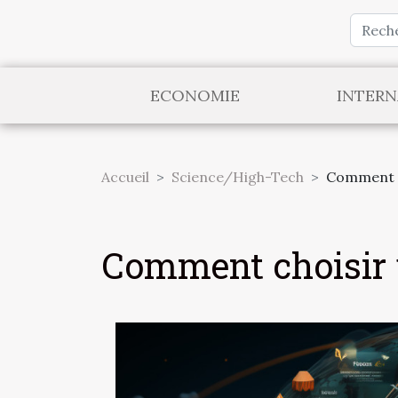
ECONOMIE
INTERN
Accueil
Science/High-Tech
Comment c
Comment choisir