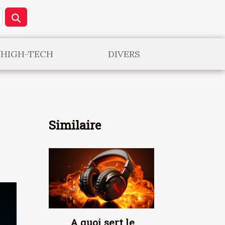
/HIGH-TECH
DIVERS
Similaire
A quoi sert le