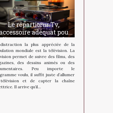
Le répartiteur Tv,
’accessoire adéquat pour
l’extension de signal
distraction la plus appréciée de la
ulation mondiale est la télévision. La
évision permet de suivre des films, des
azines, des dessins animés ou des
cumentaires. Peu importe le
gramme voulu, il suffit juste d’allumer
télévision et de capter la chaîne
trice. Il arrive qu’il...