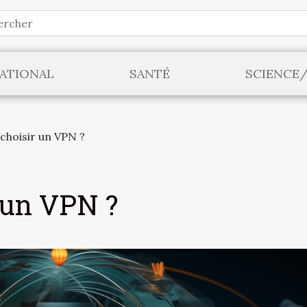
ATIONAL
SANTÉ
SCIENCE
hoisir un VPN ?
 un VPN ?