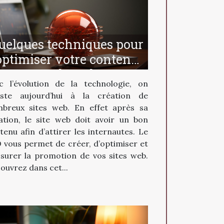
uelques techniques pour
optimiser votre contenu
sur le web
c l’évolution de la technologie, on
iste aujourd’hui à la création de
breux sites web. En effet après sa
ation, le site web doit avoir un bon
tenu afin d’attirer les internautes. Le
 vous permet de créer, d’optimiser et
ssurer la promotion de vos sites web.
ouvrez dans cet...